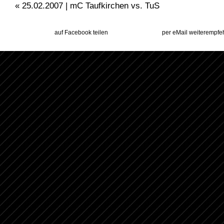
«
25.02.2007 | mC Taufkirchen vs. TuS
auf Facebook teilen
per eMail weiterempfe