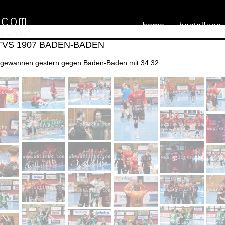
home
bestellung
. TVS 1907 BADEN-BADEN
r gewannen gestern gegen Baden-Baden mit 34:32.