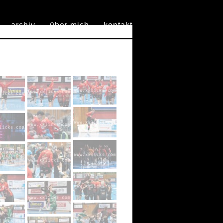
archiv
über mich
kontakt